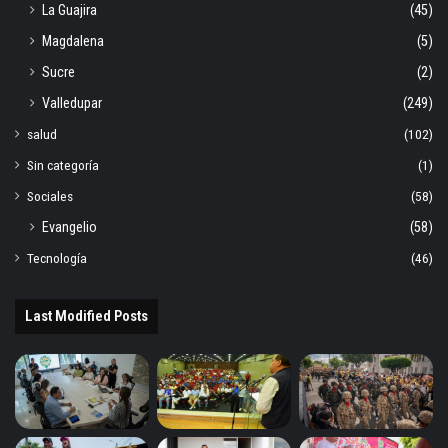
La Guajira
(45)
Magdalena
(5)
Sucre
(2)
Valledupar
(249)
salud
(102)
Sin categoría
(1)
Sociales
(58)
Evangelio
(58)
Tecnología
(46)
Last Modified Posts