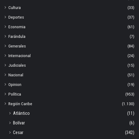
Cultura
(33)
Deportes
(37)
Economia
(61)
Farándula
(7)
Generales
(84)
Internacional
(24)
Judiciales
(15)
Nacional
(51)
Opinion
(19)
Política
(953)
Región Caribe
(1.130)
Atlántico
(11)
Bolívar
(6)
Cesar
(342)