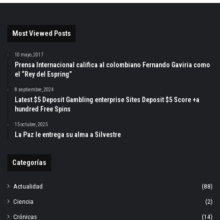
Most Viewed Posts
10 mayo, 2017
Prensa Internacional califica al colombiano Fernando Gaviria como
el “Rey del Espring”
8 septiembre, 2024
Latest $5 Deposit Gambling enterprise Sites Deposit $5 Score +a
hundred Free Spins
15 octubre, 2025
La Paz le entrega su alma a Silvestre
Categorías
Actualidad
(88)
Ciencia
(2)
Crónicas
(14)