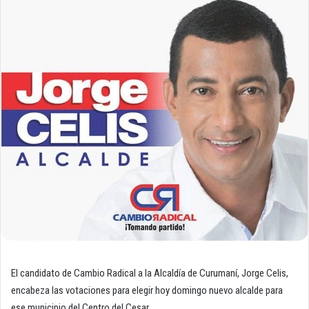
El candidato de Cambio Radical a la Alcaldía de Curumaní, Jorge Celis,
encabeza las votaciones para elegir hoy domingo nuevo alcalde para
ese municipio del Centro del Cesar.