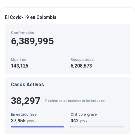
El Covid-19 en Colombia
Confirmados
6,389,995
Muertos
Recuperados
143,125
6,208,573
Casos Activos
38,297
Pacientes actualmente infectados
En estado leve
Crítico o grave
37,955
342
(99%)
(1%)