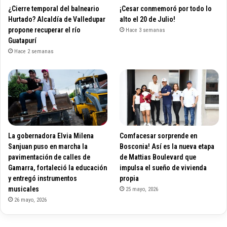
¿Cierre temporal del balneario
¡Cesar conmemoró por todo lo
Hurtado? Alcaldía de Valledupar
alto el 20 de Julio!
propone recuperar el río
Hace 3 semanas
Guatapurí
Hace 2 semanas
La gobernadora Elvia Milena
Comfacesar sorprende en
Sanjuan puso en marcha la
Bosconia! Así es la nueva etapa
pavimentación de calles de
de Mattias Boulevard que
Gamarra, fortaleció la educación
impulsa el sueño de vivienda
y entregó instrumentos
propia
musicales
25 mayo, 2026
26 mayo, 2026