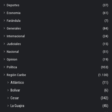
Deportes
(37)
Economia
(61)
Farándula
(7)
Generales
(84)
Internacional
(24)
Judiciales
(15)
Nacional
(51)
Opinion
(19)
Política
(953)
Región Caribe
(1.130)
Atlántico
(11)
Bolívar
(6)
Cesar
(342)
La Guajira
(45)