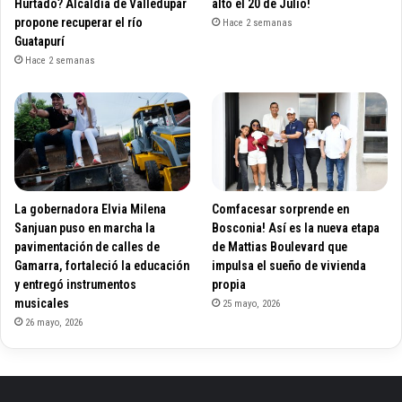
Hurtado? Alcaldía de Valledupar
alto el 20 de Julio!
propone recuperar el río
Hace 2 semanas
Guatapurí
Hace 2 semanas
La gobernadora Elvia Milena
Comfacesar sorprende en
Sanjuan puso en marcha la
Bosconia! Así es la nueva etapa
pavimentación de calles de
de Mattias Boulevard que
Gamarra, fortaleció la educación
impulsa el sueño de vivienda
y entregó instrumentos
propia
musicales
25 mayo, 2026
26 mayo, 2026