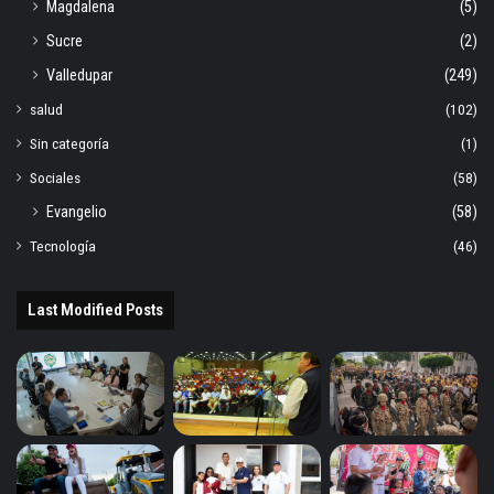
Magdalena
(5)
Sucre
(2)
Valledupar
(249)
salud
(102)
Sin categoría
(1)
Sociales
(58)
Evangelio
(58)
Tecnología
(46)
Last Modified Posts