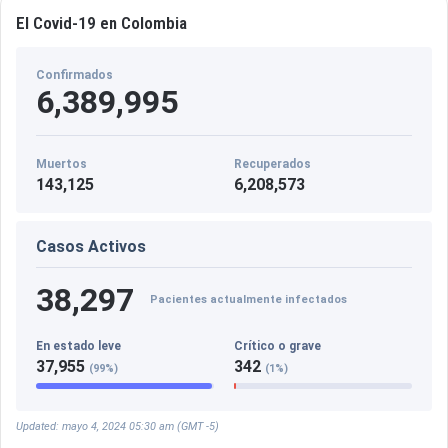
El Covid-19 en Colombia
Confirmados
6,389,995
Muertos
Recuperados
143,125
6,208,573
Casos Activos
38,297
Pacientes actualmente infectados
En estado leve
Crítico o grave
37,955
342
(99%)
(1%)
Updated: mayo 4, 2024 05:30 am (GMT -5)