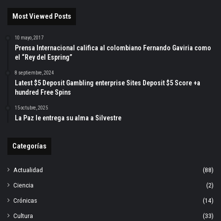
Most Viewed Posts
10 mayo, 2017
Prensa Internacional califica al colombiano Fernando Gaviria como
el “Rey del Espring”
8 septiembre, 2024
Latest $5 Deposit Gambling enterprise Sites Deposit $5 Score +a
hundred Free Spins
15 octubre, 2025
La Paz le entrega su alma a Silvestre
Categorías
Actualidad
(88)
Ciencia
(2)
Crónicas
(14)
Cultura
(33)