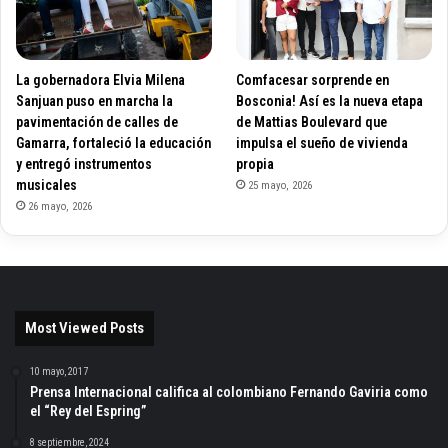
La gobernadora Elvia Milena
Comfacesar sorprende en
Sanjuan puso en marcha la
Bosconia! Así es la nueva etapa
pavimentación de calles de
de Mattias Boulevard que
Gamarra, fortaleció la educación
impulsa el sueño de vivienda
y entregó instrumentos
propia
musicales
25 mayo, 2026
26 mayo, 2026
Most Viewed Posts
10 mayo, 2017
Prensa Internacional califica al colombiano Fernando Gaviria como
el “Rey del Espring”
8 septiembre, 2024