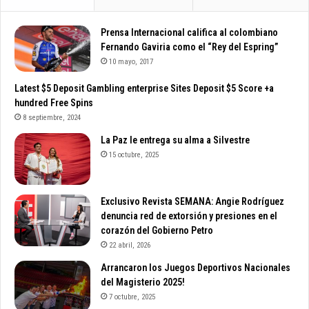
Prensa Internacional califica al colombiano
Fernando Gaviria como el “Rey del Espring”
10 mayo, 2017
Latest $5 Deposit Gambling enterprise Sites Deposit $5 Score +a
hundred Free Spins
8 septiembre, 2024
La Paz le entrega su alma a Silvestre
15 octubre, 2025
Exclusivo Revista SEMANA: Angie Rodríguez
denuncia red de extorsión y presiones en el
corazón del Gobierno Petro
22 abril, 2026
Arrancaron los Juegos Deportivos Nacionales
del Magisterio 2025!
7 octubre, 2025