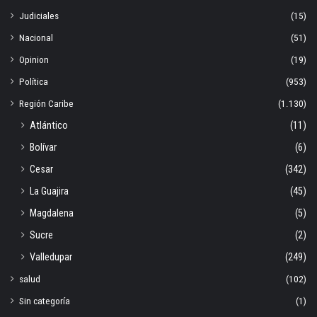
Judiciales
(15)
Nacional
(51)
Opinion
(19)
Política
(953)
Región Caribe
(1.130)
Atlántico
(11)
Bolívar
(6)
Cesar
(342)
La Guajira
(45)
Magdalena
(5)
Sucre
(2)
Valledupar
(249)
salud
(102)
Sin categoría
(1)