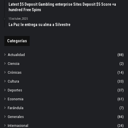
Latest $5 Deposit Gambling enterprise Sites Deposit $5 Score +a
hundred Free Spins
15 octubre, 2025
La Paz le entrega su alma a Silvestre
Categorías
Actualidad
(88)
Ciencia
(2)
Crónicas
(14)
Cultura
(33)
Deportes
(37)
Economia
(61)
Farándula
(7)
Generales
(84)
Internacional
(24)