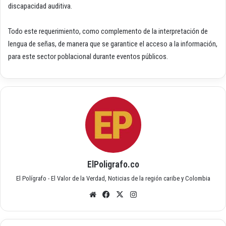
discapacidad auditiva.
Todo este requerimiento, como complemento de la interpretación de
lengua de señas, de manera que se garantice el acceso a la información,
para este sector poblacional durante eventos públicos.
ElPoligrafo.co
El Polígrafo - El Valor de la Verdad, Noticias de la región caribe y Colombia
Siti
Fac
X
Inst
o
ebo
agr
we
ok
am