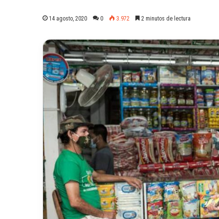
14 agosto, 2020
0
3.972
2 minutos de lectura