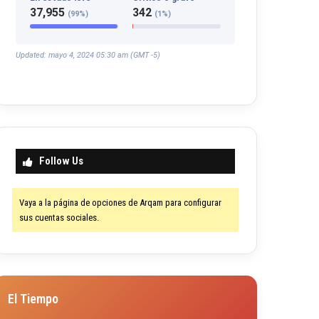
37,955
342
(99%)
(1%)
Updated: mayo 4, 2024 05:30 am (GMT -5)
Follow Us
Vaya a la página de opciones de Arqam para configurar
sus cuentas sociales.
El Tiempo