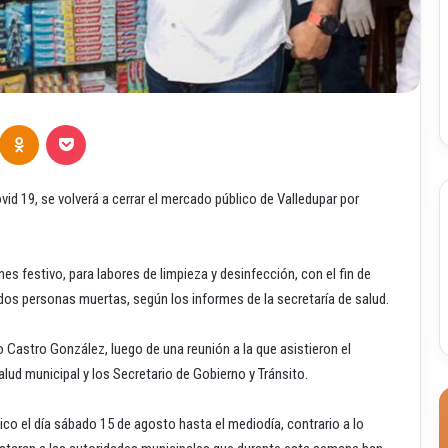
Odnoklassniki
Pocket
id 19, se volverá a cerrar el mercado público de Valledupar por
s festivo, para labores de limpieza y desinfección, con el fin de
 dos personas muertas, según los informes de la secretaría de salud.
o Castro González, luego de una reunión a la que asistieron el
lud municipal y los Secretario de Gobierno y Tránsito.
ico el día sábado 15 de agosto hasta el mediodía, contrario a lo