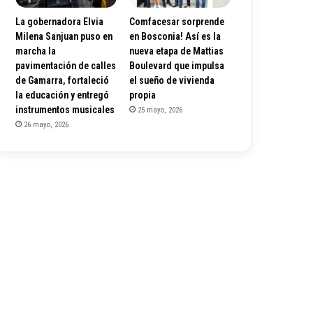
La gobernadora Elvia
Comfacesar sorprende
Milena Sanjuan puso en
en Bosconia! Así es la
marcha la
nueva etapa de Mattias
pavimentación de calles
Boulevard que impulsa
de Gamarra, fortaleció
el sueño de vivienda
la educación y entregó
propia
instrumentos musicales
25 mayo, 2026
26 mayo, 2026