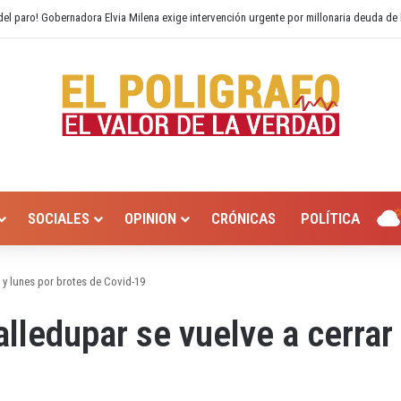
 Hurtado? Alcaldía de Valledupar propone recuperar el río Guatapurí
SOCIALES
OPINION
CRÓNICAS
POLÍTICA
 y lunes por brotes de Covid-19
lledupar se vuelve a cerrar