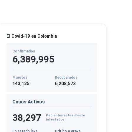
El Covid-19 en Colombia
Confirmados
6,389,995
Muertos
Recuperados
143,125
6,208,573
Casos Activos
38,297
Pacientes actualmente
infectados
En estado leve
Crítico o grave