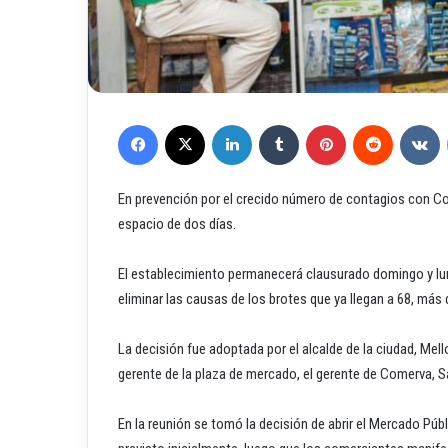
Facebook
X
LinkedIn
Tumblr
Pinterest
Reddit
VKontakte
En prevención por el crecido número de contagios con Cov
espacio de dos días.
El establecimiento permanecerá clausurado domingo y lune
eliminar las causas de los brotes que ya llegan a 68, más
La decisión fue adoptada por el alcalde de la ciudad, Mell
gerente de la plaza de mercado, el gerente de Comerva, Sa
En la reunión se tomó la decisión de abrir el Mercado Públ