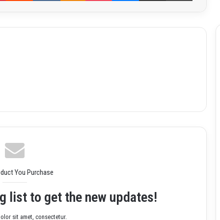
oduct You Purchase
g list to get the new updates!
lor sit amet, consectetur.