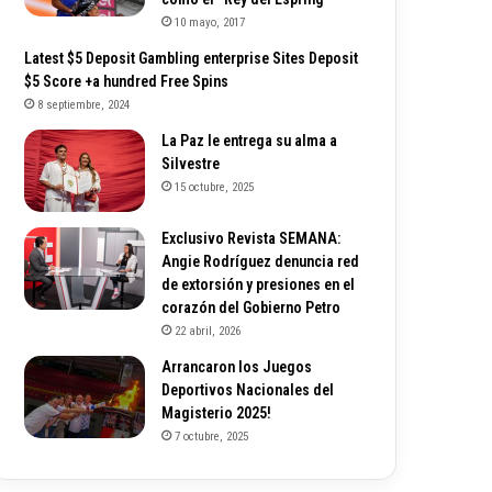
10 mayo, 2017
Latest $5 Deposit Gambling enterprise Sites Deposit
$5 Score +a hundred Free Spins
8 septiembre, 2024
La Paz le entrega su alma a
Silvestre
15 octubre, 2025
Exclusivo Revista SEMANA:
Angie Rodríguez denuncia red
de extorsión y presiones en el
corazón del Gobierno Petro
22 abril, 2026
Arrancaron los Juegos
Deportivos Nacionales del
Magisterio 2025!
7 octubre, 2025