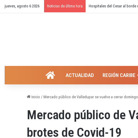
jueves, agosto 6 2026
¿Cierre temporal del balneario
Noticias de última hora
INICIO
ACTUALIDAD
REGIÓN CARIBE
Inicio
/
Mercado público de Valledupar se vuelve a cerrar domingo
Mercado público de Va
brotes de Covid-19