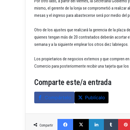
Por otro lado, a partir del viernes, la Secretaría Gobierno y
mismo, el gerente de la lonja se comprometió a realizar 
mesas y el ingreso para abastecerse será por medio del p
Otro de los ajustes que realizará la gerencia de la plaza 
quienes tengan más de 20 contratados deberán acortar el
semana y a la siguiente emplear los otros diez labriegos.
Los propietarios de negocios externos y que compren en 
Comercio para posteriormente recibir una tarjeta que lo
Comparte este/a entrada
Compártelo
Publícalo
Facebook
X
LinkedIn
Tumblr
Compartir