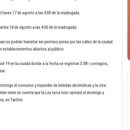
l lunes 17 de agosto a las 4:00 de la madrugada.
artes 18 de agosto a las 4:00 de la madrugada.
nas no podrán transitar sin permiso previo por las calles de la ciudad
n establecimientos abiertos al público.
id-19 en la ciudad donde a la fecha se registran 3.381 contagios,
sar.
estringe el consumo y expendio de bebidas alcohólicas y la otra
 debe tener en cuenta que la Ley seca solo operará el domingo y
is, en Twitter.