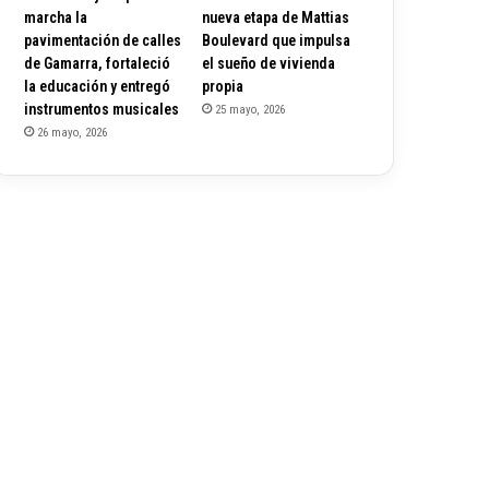
marcha la
nueva etapa de Mattias
pavimentación de calles
Boulevard que impulsa
de Gamarra, fortaleció
el sueño de vivienda
la educación y entregó
propia
instrumentos musicales
25 mayo, 2026
26 mayo, 2026