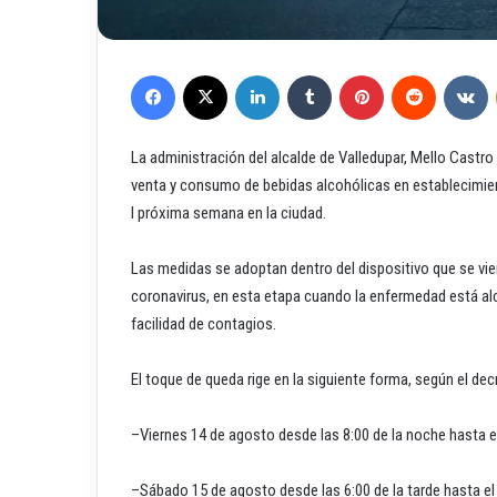
Facebook
X
LinkedIn
Tumblr
Pinterest
Reddit
VKontakte
La administración del alcalde de Valledupar, Mello Castr
venta y consumo de bebidas alcohólicas en establecimien
l próxima semana en la ciudad.
Las medidas se adoptan dentro del dispositivo que se viene
coronavirus, en esta etapa cuando la enfermedad está alc
facilidad de contagios.
El toque de queda rige en la siguiente forma, según el dec
–Viernes 14 de agosto desde las 8:00 de la noche hasta e
–Sábado 15 de agosto desde las 6:00 de la tarde hasta el