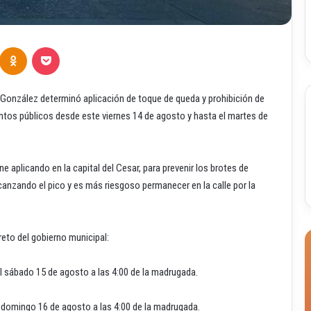
Odnoklassniki
Pocket
o González determinó aplicación de toque de queda y prohibición de
tos públicos desde este viernes 14 de agosto y hasta el martes de
 aplicando en la capital del Cesar, para prevenir los brotes de
anzando el pico y es más riesgoso permanecer en la calle por la
reto del gobierno municipal:
l sábado 15 de agosto a las 4:00 de la madrugada.
 domingo 16 de agosto a las 4:00 de la madrugada.