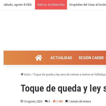
sábado, agosto 8 2026
¿Cierre temporal del balneari
Noticias de última hora
INICIO
ACTUALIDAD
REGIÓN CARIBE
Inicio
/
Toque de queda y ley seca de viernes a martes en Valledup
Toque de queda y ley 
14 agosto, 2020
0
3.980
1 minuto de lectura