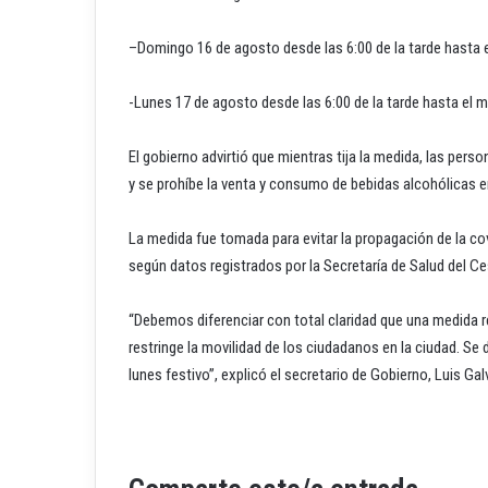
–Domingo 16 de agosto desde las 6:00 de la tarde hasta e
-Lunes 17 de agosto desde las 6:00 de la tarde hasta el m
El gobierno advirtió que mientras tija la medida, las perso
y se prohíbe la venta y consumo de bebidas alcohólicas e
La medida fue tomada para evitar la propagación de la cov
según datos registrados por la Secretaría de Salud del Ce
“Debemos diferenciar con total claridad que una medida r
restringe la movilidad de los ciudadanos en la ciudad. Se
lunes festivo”, explicó el secretario de Gobierno, Luis Galv