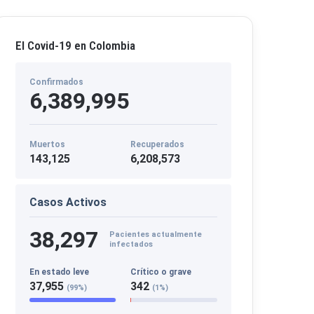
El Covid-19 en Colombia
Confirmados
6,389,995
Muertos
Recuperados
143,125
6,208,573
Casos Activos
38,297
Pacientes actualmente
infectados
En estado leve
Crítico o grave
37,955
342
(99%)
(1%)